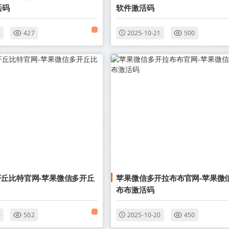
活码
软件激活码
4
427
2025-10-21
500
丘比特官网-苹果微信多开丘
苹果微信多开拉布布官网-苹果微
布布激活码
0
502
2025-10-20
450