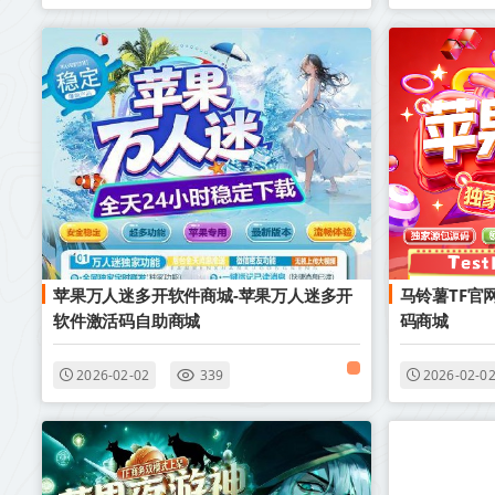
苹果万人迷多开软件商城-苹果万人迷多开
马铃薯TF官
软件激活码自助商城
码商城
2026-02-02
339
2026-02-0