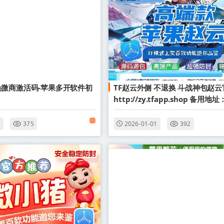
微商激活码-苹果多开软件初
TF赵云外侧 不退换 斗战神包赵
http://zy.tfapp.shop 备用地址：
http://204.0.57.24:25160
5
375
2026-01-01
392