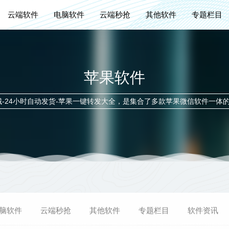
云端软件
电脑软件
云端秒抢
其他软件
专题栏目
苹果软件
城-24小时自动发货-苹果一键转发大全，是集合了多款苹果微信软件一体
脑软件
云端秒抢
其他软件
专题栏目
软件资讯