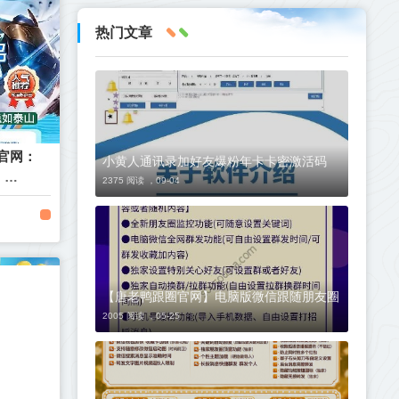
热门文章
云官网：
小黄人通讯录加好友爆粉年卡卡密激活码
2375 阅读 ，
09-04
【唐老鸭跟圈官网】电脑版微信跟随朋友圈
2005 阅读 ，
05-25