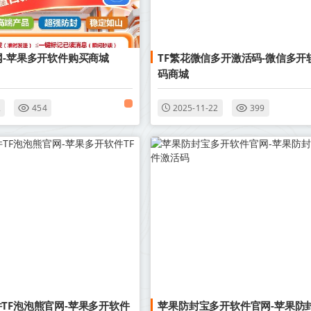
网-苹果多开软件购买商城
TF繁花微信多开激活码-微信多开
码商城
2
454
2025-11-22
399
TF泡泡熊官网-苹果多开软件
苹果防封宝多开软件官网-苹果防