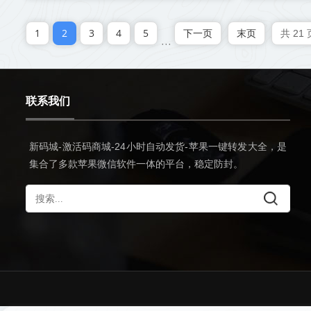
1
2
3
4
5
下一页
末页
共 21 
···
联系我们
新码城-激活码商城-24小时自动发货-苹果一键转发大全，是
集合了多款苹果微信软件一体的平台，稳定防封。