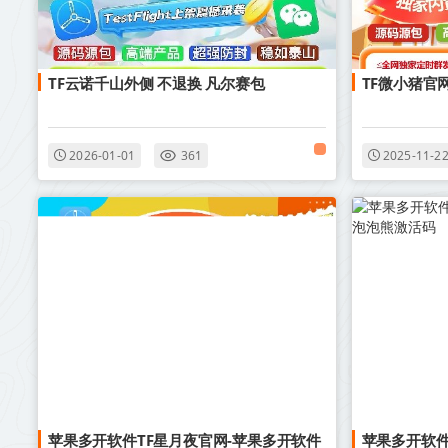
TF云诺千山外侧 不退换 凡尔赛包
TF微小猪官
2026-01-01
361
2025-11-2
苹果多开软件TF星月夜官网-苹果多开软件
苹果多开软件