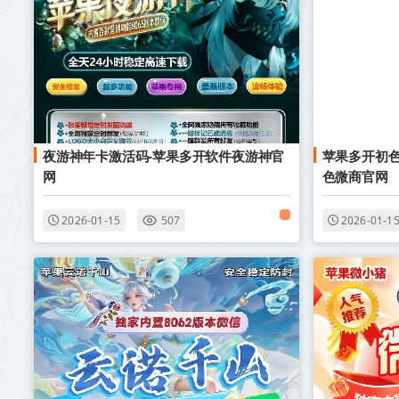
夜游神年卡激活码-苹果多开软件夜游神官
苹果多开初色
网
色微商官网
2026-01-15
507
2026-01-1