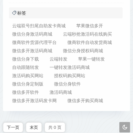
标签
云端双号扫尾自助发卡商城
苹果微信多开
微信分身激活码商城
云端秒抢激活码在线购买
微商软件货源代理平台
微商软件自动发货商城
微信多开激活码商城
微信分身授权码商城
微信分身下载
云端转发
苹果一键转发
自动跟随转发
一键转发激活码商城
激活码购买网站
授权码购买网站
微信分身定制版
微信分身软件
微信多开软件
激活码商城
微信多开激活码发卡网
微信多开购买商城
下一页
末页
共 0 页