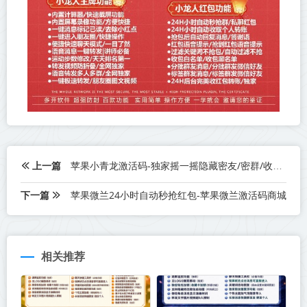
上一篇
苹果小青龙激活码-独家摇一摇隐藏密友/密群/收藏/支持自动拦截语音/视频
下一篇
苹果微兰24小时自动秒抢红包-苹果微兰激活码商城
相关推荐