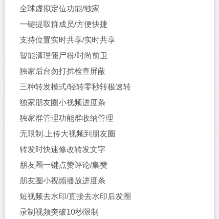
全球虚拟定位功能/独家
一键提取群成员/方便快捷
支持位置实时共享/实时共享
智能清理僵尸粉/时尚前卫
独家后台勿打扰检查屏蔽
三种转发模式/轻转零秒转极速转
独家朋友圈小视频进度条
独家群管理功能群收纳管理
无限制.上传大视频到朋友圈
转发时快速修改转发文字
朋友圈一键点赞评论/集赞
朋友圈小视频播放进度条
短视频去水印/直接去水印后发圈
录制视频突破10秒限制