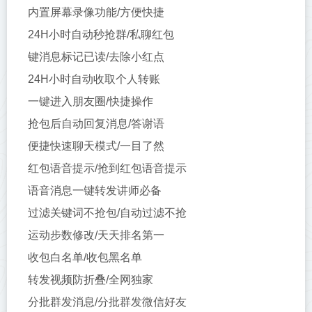
内置屏幕录像功能/方便快捷
24H小时自动秒抢群/私聊红包
键消息标记已读/去除小红点
24H小时自动收取个人转账
一键进入朋友圈/快捷操作
抢包后自动回复消息/答谢语
便捷快速聊天模式/一目了然
红包语音提示/抢到红包语音提示
语音消息一键转发讲师必备
过滤关键词不抢包/自动过滤不抢
运动步数修改/天天排名第一
收包白名单/收包黑名单
转发视频防折叠/全网独家
分批群发消息/分批群发微信好友