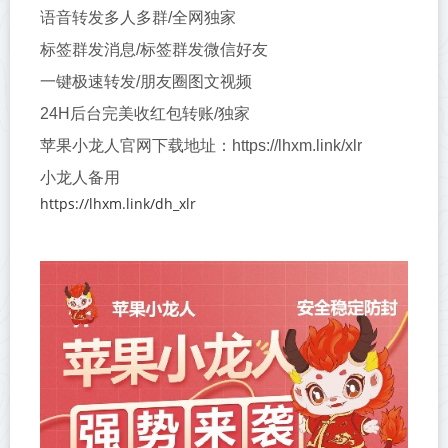
语音转发多人多群/全网独家
标签群发消息/标签群发微信好友
一键极速转发/朋友圈图文视频
24H后台完美收红包转账/独家
苹果小龙人官网下载地址：https://lhxm.link/xlr
小龙人备用
https://lhxm.link/dh_xlr