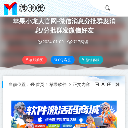
苹果小龙人官网-微信消息分批群发消
息/分批群发微信好友
2024-01-09
717阅读
在线购买
QQ 客服
微信客服
首页
苹果软件
正文内容
当前位置：